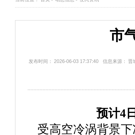
市
发布时间：
2026-06-03 17:37:40
信息来源：
晋
预计4
受高空冷涡背景下