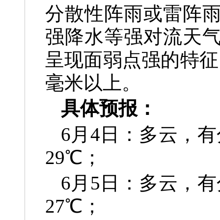
分
散性阵雨或雷阵
强降水
等强对流天气
呈现面弱
点强的特征
毫米以上。
具体预报：
6月4日：多云，
29℃；
6月5日：多云，
27℃；