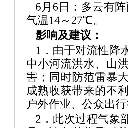
6月6日：多云有
气温14～27℃。
影响及建议：
1．由于对流性降
中
小河流洪水、山
害；同
时防范雷暴
成熟收获带
来的不
户外作业、公众
出行
2．此次过程气象