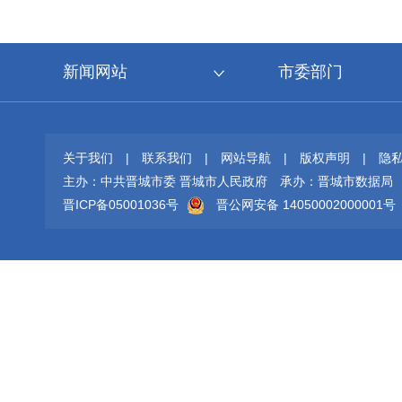
新闻网站
市委部门
关于我们
|
联系我们
|
网站导航
|
版权声明
|
隐
主办：中共晋城市委 晋城市人民政府
承办：晋城市数据局
晋ICP备05001036号
晋公网安备 14050002000001号