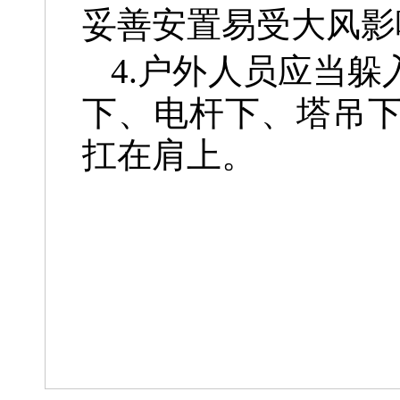
妥善安置易受大风影
4.户外人员应当
下、电杆下、塔吊
扛在肩上。