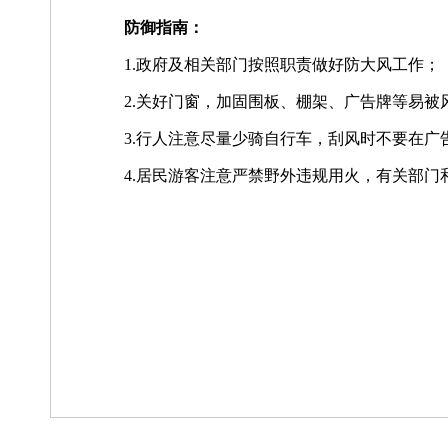
防御指南：
1.政府及相关部门按照职责做好防大风工作；
2.关好门窗，加固围板、棚架、广告牌等易
3.行人注意尽量少骑自行车，刮风时不要在广
4.居民游客注意严禁野外违规用火，有关部门