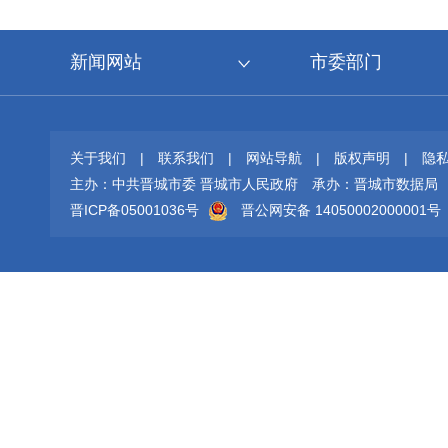
新闻网站
市委部门
关于我们
|
联系我们
|
网站导航
|
版权声明
|
隐
主办：中共晋城市委 晋城市人民政府
承办：晋城市数据局
晋ICP备05001036号
晋公网安备 14050002000001号