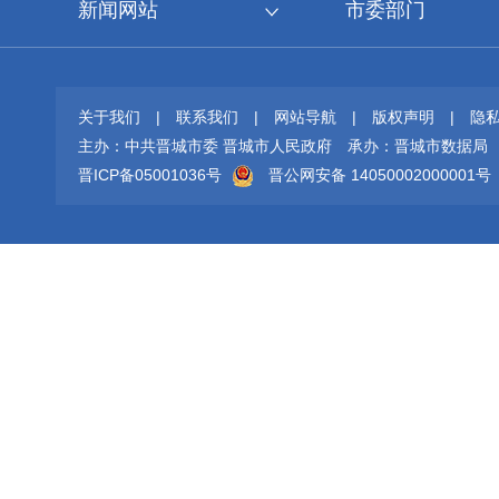
新闻网站
市委部门
关于我们
|
联系我们
|
网站导航
|
版权声明
|
隐
主办：中共晋城市委 晋城市人民政府
承办：晋城市数据局
晋ICP备05001036号
晋公网安备 14050002000001号