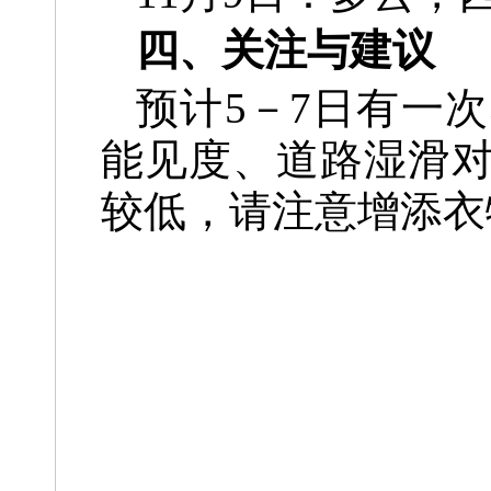
四、关注与建议
预计5－7日有一
能
见度、道路湿滑
较低，
请注意增添衣