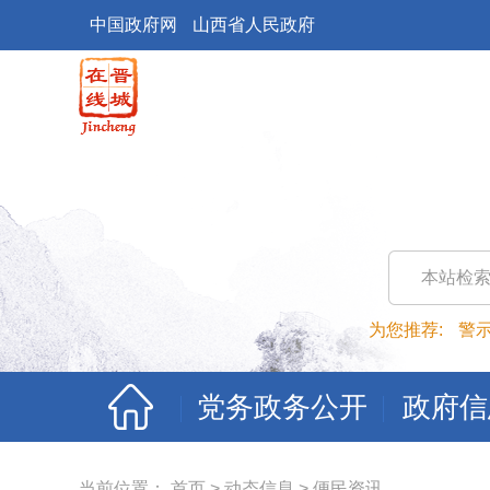
中国政府网
山西省人民政府
本站检
为您推荐:
警
党务政务公开
政府信
当前位置：
首页
>
动态信息
>
便民资讯