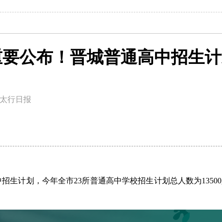
重要公布！晋城普通高中招生计
太行日报
中招生计划，
今年全市23所普通高中学校
招生计划总人数为
1350