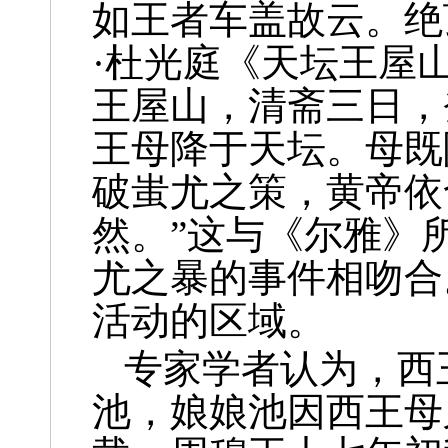
如王者车盖故云。绝
·杜光庭《天坛王屋
王屋山，清斋三日，
王母降于天坛。母既
破蚩尤之策，黄帝依
然。”这与《尔雅》
尤之暴的事件相吻合
活动的区域。
专家学者认为，西
池，娘娘池因西王母