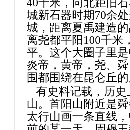
40千米，向北距旧
城新石器时期70余
城，距离夏禹建造的
离尧都平阳100千
平。这个大圈子里是
炎帝，黄帝，尧、舜
围都围绕在昆仑丘的
有史料记载，历史
山。首阳山附近是舜
太行山画一条直线，
前的某一天，周穆王