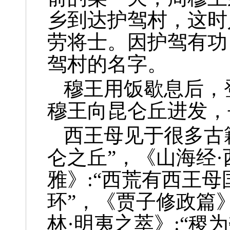
乡到达护驾村，这时
劳将士。因护驾有功
驾村的名字。
穆王用饭歇息后，
穆王向昆仑丘进发，
西王母见于很多古
仑之丘”，《山海经·
雅》:“西荒有西王母
环”，《贾子修政篇
林·明夷之萃》:“稷