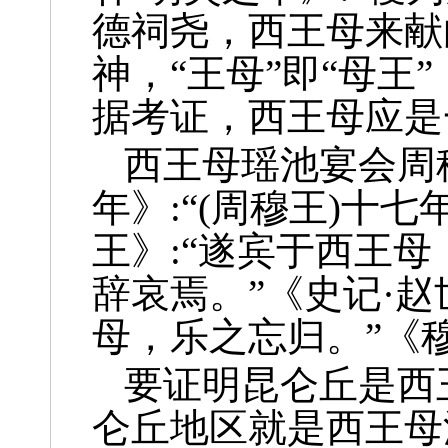
德祠尧，西王母来献
神，“王母”即“母王
据考证，西王母应是
西王母瑶池宴会周
年》:“(周穆王)十
王》:“遂宾于西王
辞哀焉。”《史记·赵
母，乐之忘归。”《
要证明昆仑丘是西
仑丘地区就是西王母