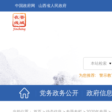
中国政府网
山西省人民政府
本站检索
为您推荐:
警示教
党务政务公开
政府信
当前位置：
首页
>
动态信息
>
专题专栏
>
2020年专题
>