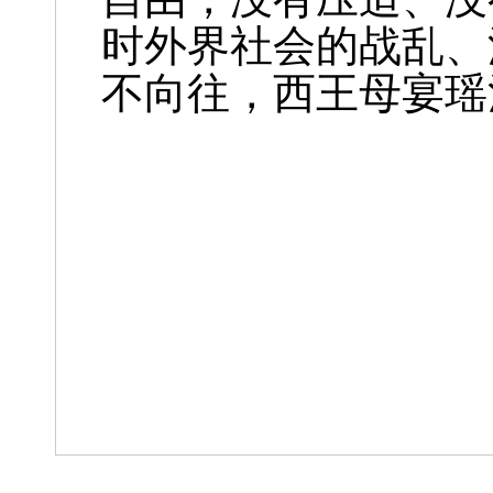
时外界社会的战乱、
不向往，西王母宴瑶