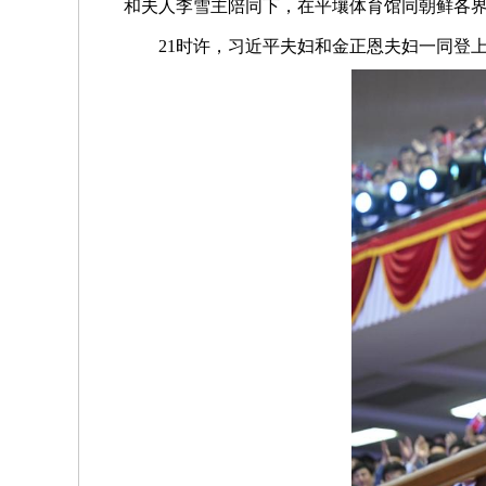
和夫人李雪主陪同下，在平壤体育馆同朝鲜各
21时许，习近平夫妇和金正恩夫妇一同登