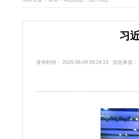
习
发布时间：
2026-06-09 08:24:13
信息来源：