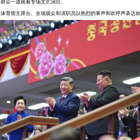
界群众一道观看专场文艺演出。
上体育馆主席台。全场观众和演职员以热烈的掌声和欢呼声表达