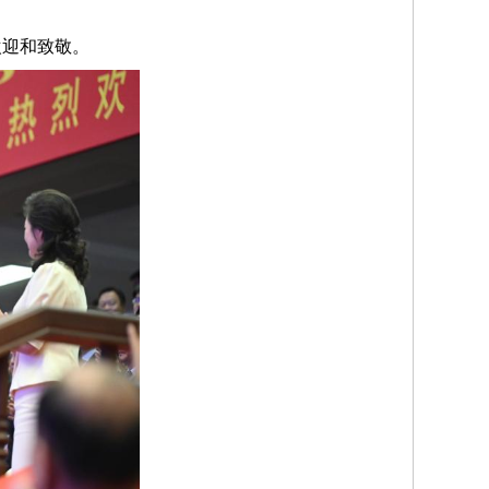
欢迎和致敬。