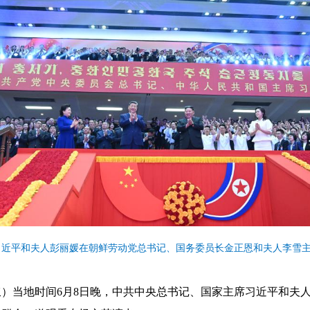
习近平和夫人彭丽媛在朝鲜劳动党总书记、国务委员长金正恩和夫人李雪
钗）当地时间6月8日晚，中共中央总书记、国家主席习近平和夫