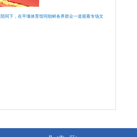
主陪同下，在平壤体育馆同朝鲜各界群众一道观看专场文