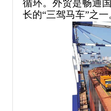
循环。外贸是畅通
长的“三驾马车”之一