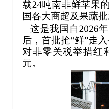
载24吨南非鲜苹果
国各大商超及果蔬批
这是我国自2026
后，首批抢“鲜”走
对非零关税举措红利
元。