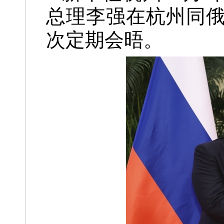
总理李强在杭州同
次定期会晤。