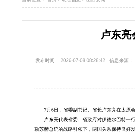
卢东亮
发布时间：
2026-07-08 08:28:42
信息来源：
7月6日，省委副书记、省长卢东亮在太原
卢东亮代表省委、省政府对伊德尔巴特一行首
勒苏赫总统的战略引领下，两国关系保持良好