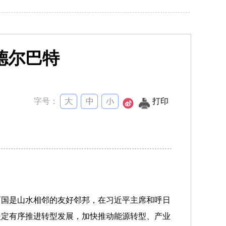
德尔巴特
字号：
打印
。
国是山水相邻的友好邻邦，在习近平主席和呼日
坚定有序推进转型发展，加快推动能源转型、产业