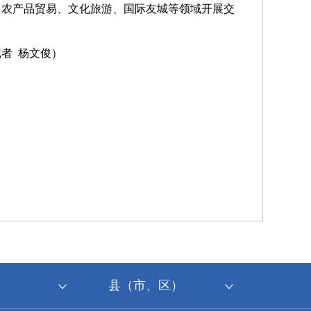
、农产品贸易、文化旅游、国际友城等领域开展交
记者
杨文俊）
县（市、区）