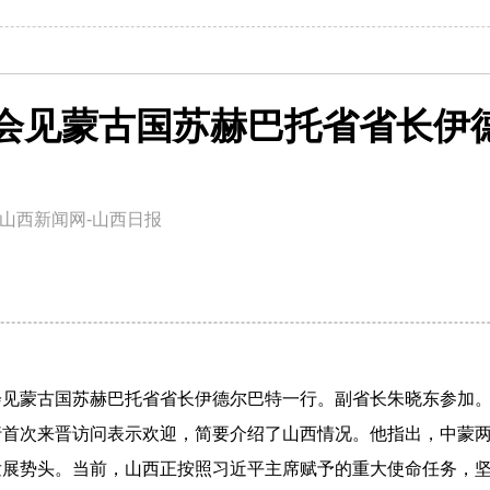
会见蒙古国苏赫巴托省省长伊
山西新闻网-山西日报
会见蒙古国苏赫巴托省省长伊德尔巴特一行。副省长朱晓东参加
次来晋访问表示欢迎，简要介绍了山西情况。他指出，中蒙两
发展势头。当前，山西正按照习近平主席赋予的重大使命任务，