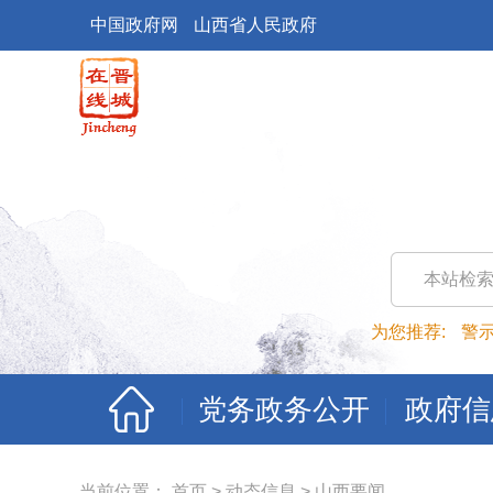
中国政府网
山西省人民政府
本站检
为您推荐:
警
党务政务公开
政府信
当前位置：
首页
>
动态信息
>
山西要闻