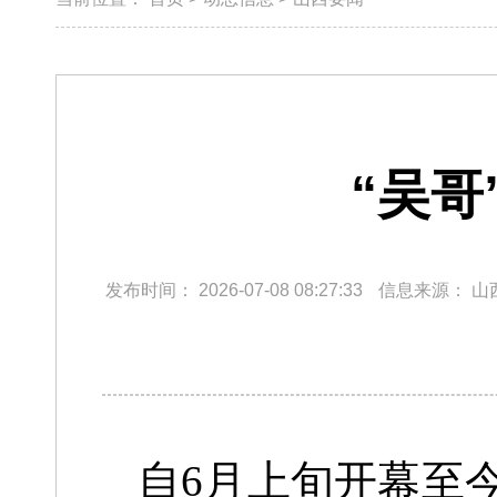
“吴哥
发布时间：
2026-07-08 08:27:33
信息来源：
山
自6月上旬开幕至