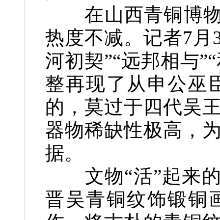
在山西青铜博物馆
热度不减。记者7月
河初契”“远邦相与”
整再现了从申公巫
的，莫过于四代吴
器物稀缺性极高，
据。
文物“活”起来的
晋吴青铜纹饰锻铜