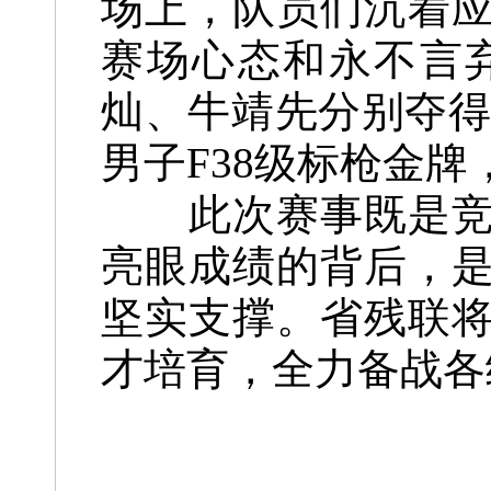
场上，队员们沉着
赛场心态和永不言
灿、牛靖先分别夺得男
男子F38级标枪金牌
此次赛事既是竞技
亮眼成绩的背后，
坚实支撑。省残联
才培育，全力备战各