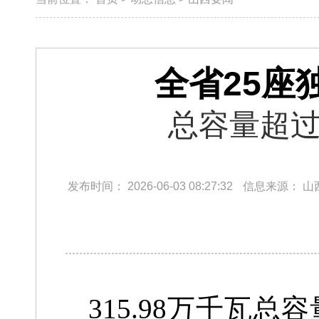
全省25座
总容量超过
发布时间：
2026-06-03 08:27:32
信息来源：
山
315.98万千瓦