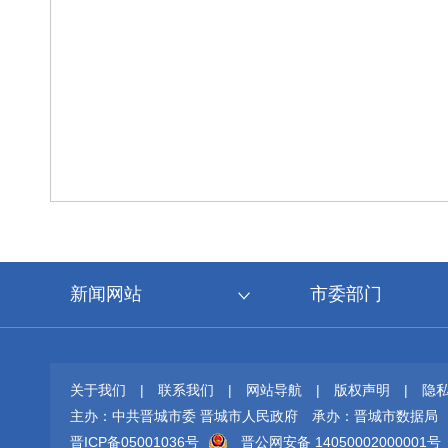
新闻网站
市委部门
关于我们
|
联系我们
|
网站导航
|
版权声明
|
隐
主办：中共晋城市委 晋城市人民政府
承办：晋城市数据局
晋ICP备05001036号
晋公网安备 14050002000001号