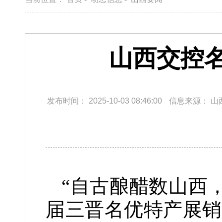
山西交控
发布时间：
2025-10-03 08:46:00
信息来源：
山
“自古酿醋数山西
届三晋名优特产展销