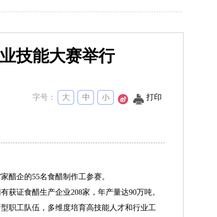
业技能大赛举行
字号：
打印
7家醋企的55名食醋制作工参赛。
证食醋生产企业208家，年产量达90万吨。
新型职工队伍，多维度培育高技能人才和行业工