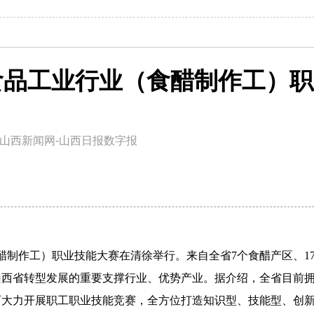
食品工业行业（食醋制作工）职
山西新闻网-山西日报数字报
醋制作工）职业技能大赛在清徐举行。来自全省7个食醋产区、1
转型发展的重要支撑行业、优势产业。据介绍，全省目前拥有获
西大力开展职工职业技能竞赛，全方位打造知识型、技能型、创