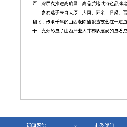
匠，深层次推进高质量、高品质地域特色品牌
参赛选手来自太原、大同、阳泉、吕梁、晋中
翻飞，传承千年的山西老陈醋酿造技艺在一道道
干，充分彰显了山西产业人才梯队建设的显著
新闻网站
市委部门