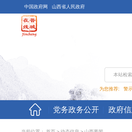
中国政府网
山西省人民政府
本站检
为您推荐:
警
党务政务公开
政府信
当前位置：
首页
>
动态信息
>
山西要闻