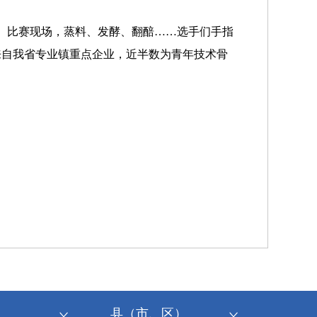
。比赛现场，蒸料、发酵、翻醅……选手们手指
来自我省专业镇重点企业，近半数为青年技术骨
县（市、区）