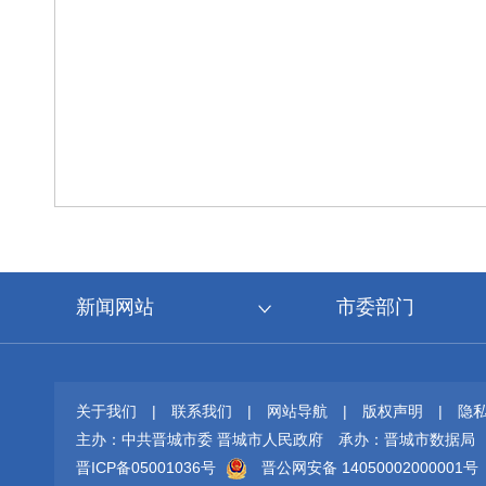
新闻网站
市委部门
关于我们
|
联系我们
|
网站导航
|
版权声明
|
隐
主办：中共晋城市委 晋城市人民政府
承办：晋城市数据局
晋ICP备05001036号
晋公网安备 14050002000001号