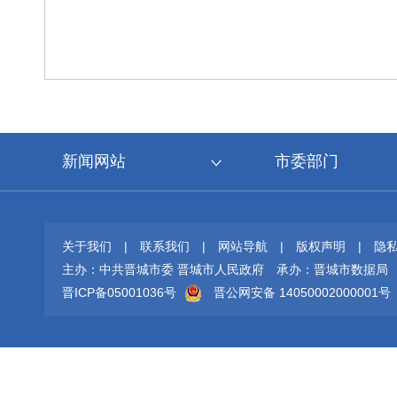
新闻网站
市委部门
关于我们
|
联系我们
|
网站导航
|
版权声明
|
隐
主办：中共晋城市委 晋城市人民政府
承办：晋城市数据局
晋ICP备05001036号
晋公网安备 14050002000001号