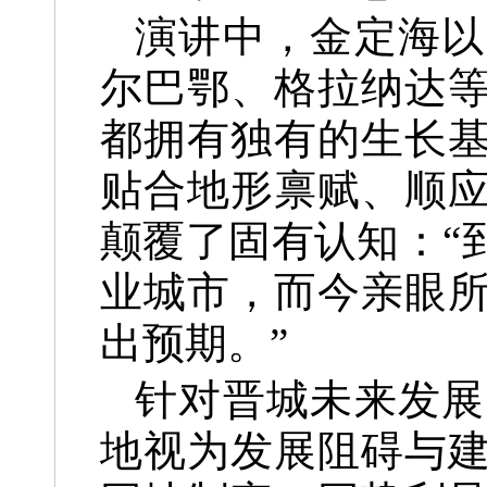
演讲中，金定海以
尔巴鄂、格拉纳达
都拥有独有的生长
贴合地形禀赋、顺
颠覆了固有认知：“
业城市，而今亲眼
出预期。”
针对晋城未来发展
地视为发展阻碍与