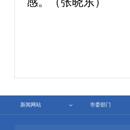
感。（张晓东）
新闻网站
市委部门