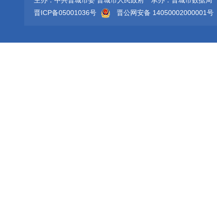
主办：中共晋城市委 晋城市人民政府
承办：晋城市数据局
晋ICP备05001036号
晋公网安备 14050002000001号