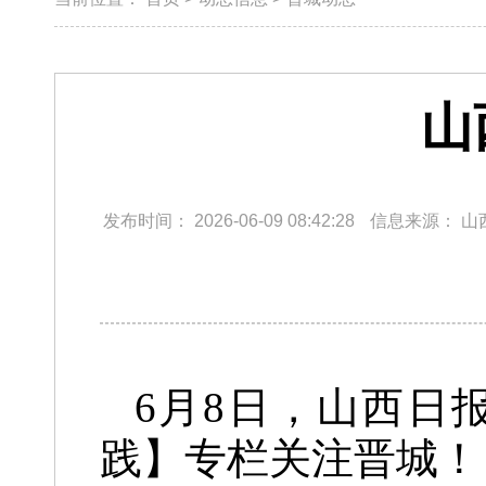
山
发布时间：
2026-06-09 08:42:28
信息来源：
山
6月8日，山西日
践】专栏关注晋城！