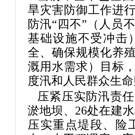
旱灾害防御工作进
防汛“四不”（人员
基础设施不受冲击
全、确保规模化养
溉用水需求）目标
度汛和人民群众生命
压紧压实防汛责任
淤地坝、26处在建
压实重点堤段、险