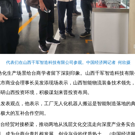
代表们在山西千军智造科技有限公司参观。中国经济网记者 何欣摄
动化生产场景给台商学者留下深刻印象。山西千军智造科技有限
北市商业会理事长吴发添现场表示，山西智能物流装备技术领先
调研山西投资环境，积极谋划来晋投资布局。
展发表观点，他表示，工厂无人化机器人搬运是智能制造落地的
备极大的互补合作空间。
晋台经贸对接桥梁，推动两地从浅层文化交流走向深度产业务实
，成为台商台青扎根发展、创业兴业的优质热土。（中国经济网