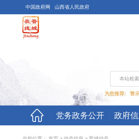
中国政府网
山西省人民政府
本站检
为您推荐:
警
党务政务公开
政府信
当前位置：
首页
>
动态信息
>
晋城动态