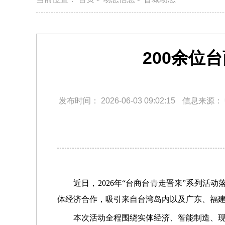
200余位
发布时间：
2026-06-03 09:02:15
信息来源：
近日，2026年“台商台青走晋来”系列
体经济合作，吸引来自台湾岛内以及广东、福建
本次活动全程围绕实体经济、智能制造、