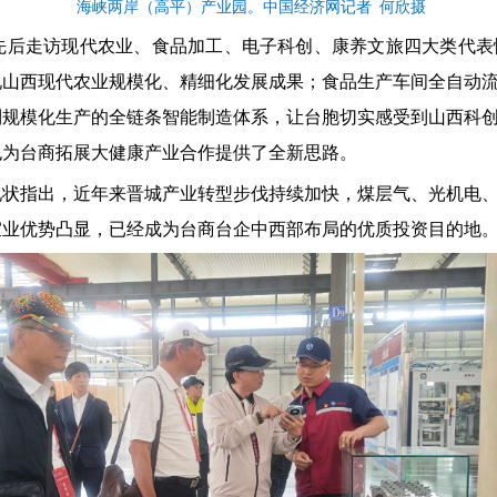
海峡两岸（高平）产业园。中国经济网记者 何欣摄
先后走访现代农业、食品加工、电子科创、康养文旅四大类代表
现山西现代农业规模化、精细化发展成果；食品生产车间全自动
到规模化生产的全链条智能制造体系，让台胞切实感受到山西科
也为台商拓展大健康产业合作提供了全新思路。
现状指出，近年来晋城产业转型步伐持续加快，煤层气、光机电
宜业优势凸显，已经成为台商台企中西部布局的优质投资目的地