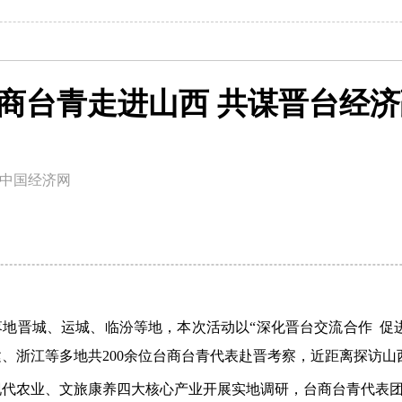
台商台青走进山西 共谋晋台经
中国经济网
活动落地晋城、运城、临汾等地，本次活动以“深化晋台交流合作 
、浙江等多地共200余位台商台青代表赴晋考察，近距离探访
现代农业、文旅康养四大核心产业开展实地调研，台商台青代表