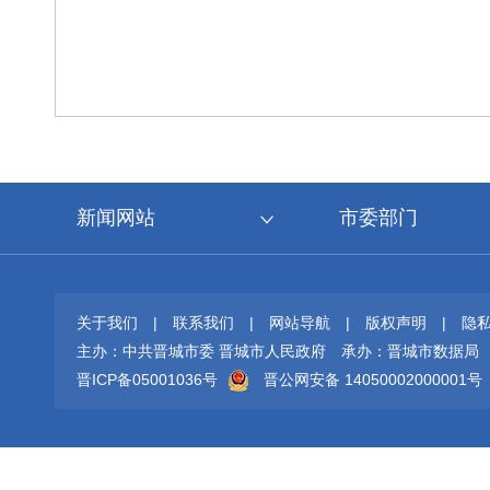
新闻网站
市委部门
关于我们
|
联系我们
|
网站导航
|
版权声明
|
隐
主办：中共晋城市委 晋城市人民政府
承办：晋城市数据局
晋ICP备05001036号
晋公网安备 14050002000001号