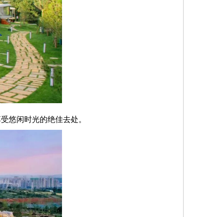
享受悠闲时光的绝佳去处。