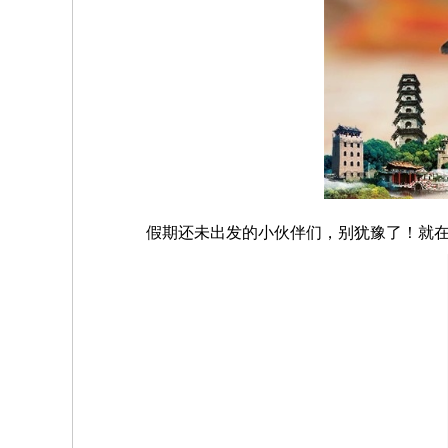
假期还未出发的小伙伴们，别犹豫了！就