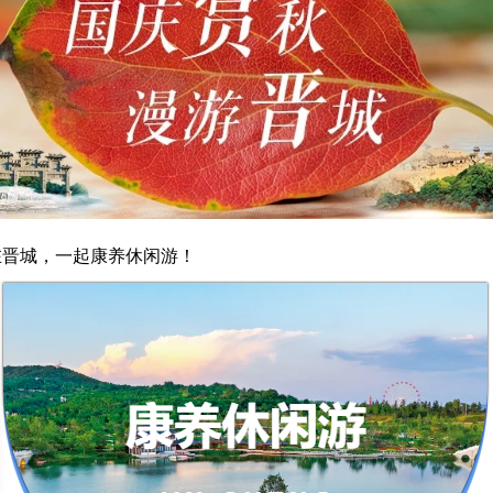
在晋城，一起康养休闲游！