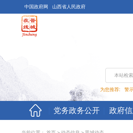
中国政府网
山西省人民政府
本站检
为您推荐:
警
党务政务公开
政府信
当前位置：
首页
>
动态信息
>
晋城动态