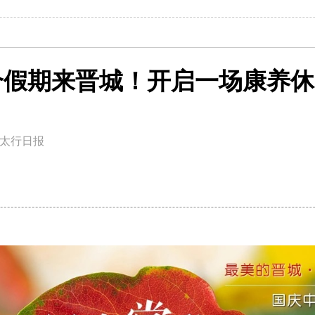
个假期来晋城！开启一场康养休
太行日报