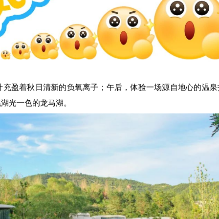
叶充盈着秋日清新的负氧离子；午后，体验一场源自地心的温泉
眺湖光一色的龙马湖。