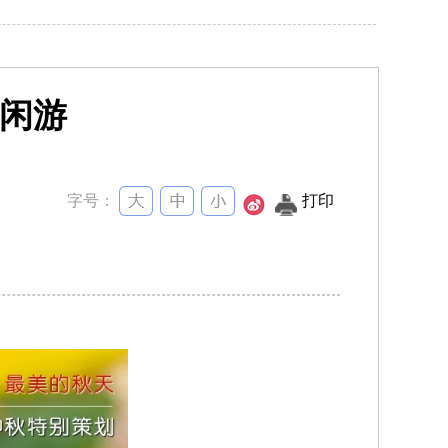
闲游
字号：
打印