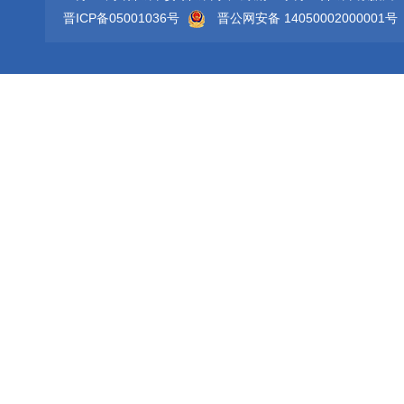
晋ICP备05001036号
晋公网安备 14050002000001号