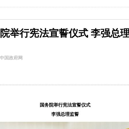
院举行宪法宣誓仪式 李强总
中国政府网
国务院举行宪法宣誓仪式
李强总理监誓