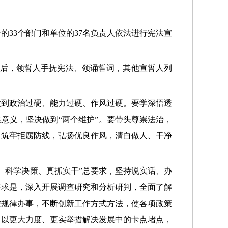
33个部门和单位的37名负责人依法进行宪法宣
随后，领誓人手抚宪法、领诵誓词，其他宣誓人列
做到政治过硬、能力过硬、作风过硬。要学深悟透
意义，坚决做到“两个维护”。要带头尊崇法治，
，筑牢拒腐防线，弘扬优良作风，清白做人、干净
、科学决策、真抓实干”总要求，坚持说实话、办
事求是，深入开展调查研究和分析研判，全面了解
按规律办事，不断创新工作方式方法，使各项政策
，以更大力度、更实举措解决发展中的卡点堵点，