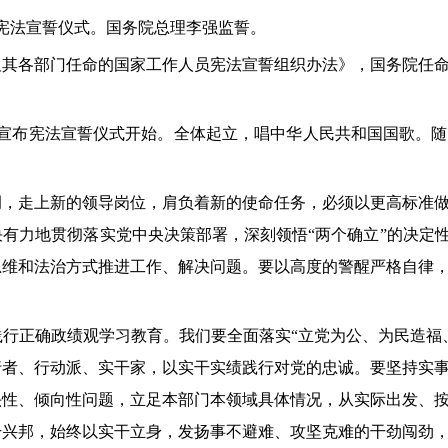
行宪法宣誓仪式。国务院总理李强监誓。
其各部门任命的国家工作人员宪法宣誓组织办法》，国务院任命的
隆宣布宪法宣誓仪式开始。全体起立，唱中华人民共和国国歌。
调，走上新的领导岗位，肩负着新的使命任务，必须以更高标准
有力地贯彻落实党中央决策部署，深刻领悟“两个确立”的决定性
思维和法治方式推进工作、解决问题。要以高度的警醒严格自律
行正确政绩观学习教育。我们要全面落实“立党为公、为民造福
行者、行动派、实干家，以实干实绩践行对党的忠诚。要坚持实
头性、倾向性问题，立足本部门本领域具体情况，从实际出发、
干兴邦，始终以实干立身，发扬事不避难、攻坚克难的干劲闯劲