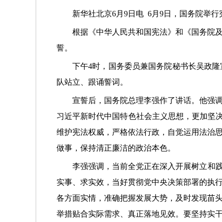
新华社北京6月9日电 6月9日，国务院举
根据《中华人民共和国宪法》和《国务院及
誓。
下午4时，国务委员兼国务院秘书长吴政
队站立、跟诵誓词。
宣誓后，国务院总理李强作了讲话。他强
习近平新时代中国特色社会主义思想，更加坚决
维护宪法权威，严格依法行政，自觉运用法治
做事，保持清正廉洁的政治本色。
李强强调，当前全党正在深入开展树立和践
实事、求实效，当好贯彻党中央决策部署的执
各方面实情，准确把握发展大势，及时发现苗
举措贴合实际需求、真正落地见效。要坚持实