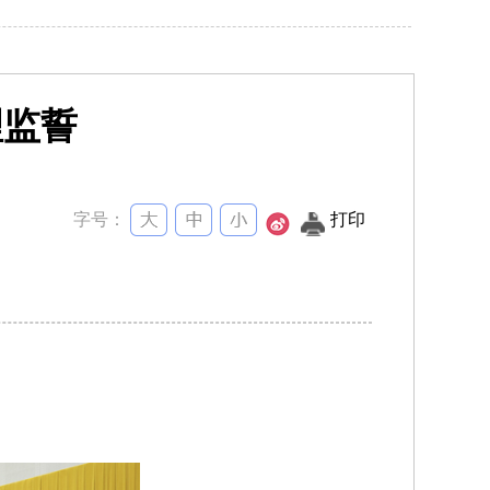
理监誓
字号：
打印