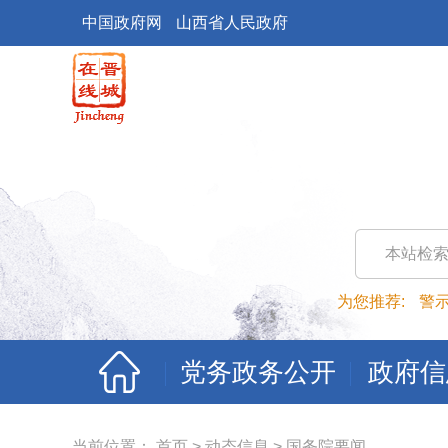
中国政府网
山西省人民政府
本站检
为您推荐:
警
党务政务公开
政府信
当前位置：
首页
>
动态信息
>
国务院要闻