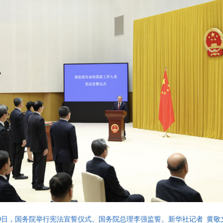
月9日，国务院举行宪法宣誓仪式。国务院总理李强监誓。新华社记者 黄敬