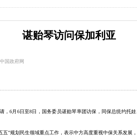
谌贻琴访问保加利亚
中国政府网
邀请，6月6日至8日，国务委员谌贻琴率团访保，同保总统约托
五五”规划民生领域重点工作，表示中方高度重视中保关系发展