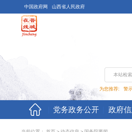
中国政府网
山西省人民政府
本站检
为您推荐:
警
党务政务公开
政府信
当前位置：
首页
>
动态信息
>
国务院要闻