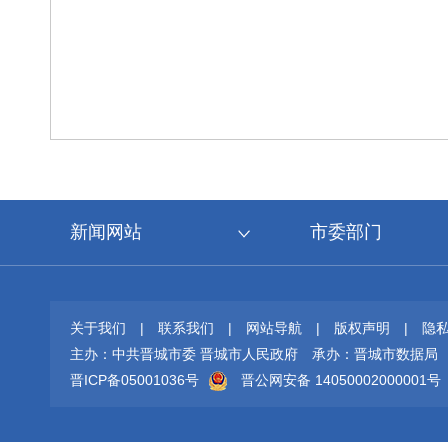
新闻网站
市委部门
关于我们
|
联系我们
|
网站导航
|
版权声明
|
隐
主办：中共晋城市委 晋城市人民政府
承办：晋城市数据局
晋ICP备05001036号
晋公网安备 14050002000001号