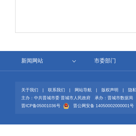
新闻网站
市委部门
关于我们
|
联系我们
|
网站导航
|
版权声明
|
隐
主办：中共晋城市委 晋城市人民政府
承办：晋城市数据局
晋ICP备05001036号
晋公网安备 14050002000001号