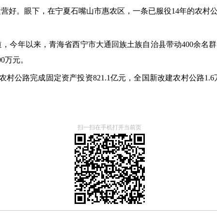
营好。眼下，在宁夏石嘴山市惠农区，一条已服役14年的农村
，今年以来，青海省西宁市大通回族土族自治县带动400余名
0万元。
村公路完成固定资产投资821.1亿元，全国新改建农村公路1.6
。
扫一扫在手机打开当前页