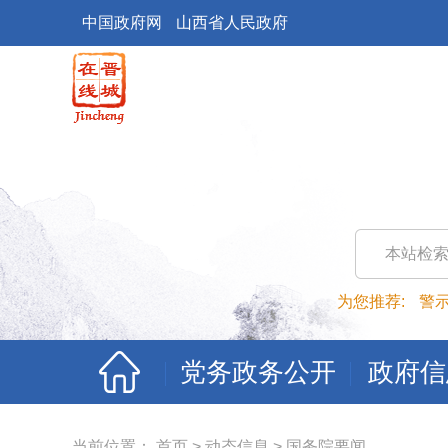
中国政府网
山西省人民政府
本站检
为您推荐:
警
党务政务公开
政府信
当前位置：
首页
>
动态信息
>
国务院要闻