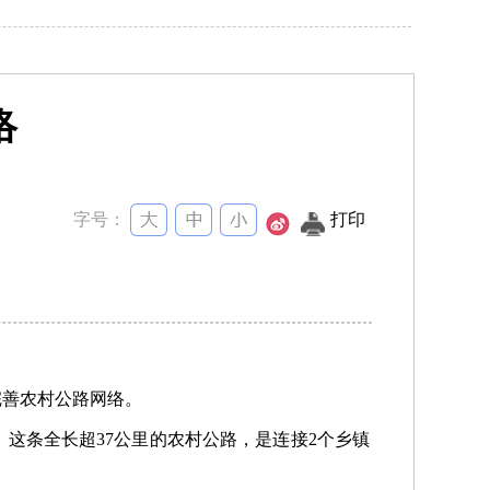
络
字号：
打印
完善农村公路网络。
这条全长超37公里的农村公路，是连接2个乡镇