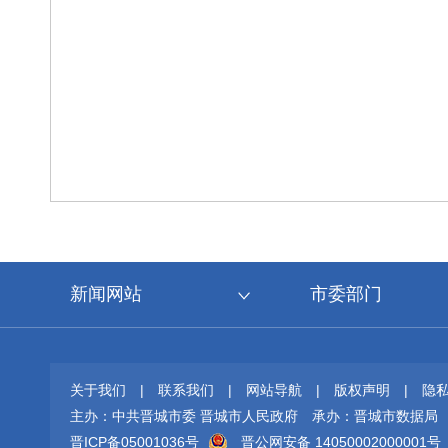
新闻网站
市委部门
关于我们
|
联系我们
|
网站导航
|
版权声明
|
隐
主办：中共晋城市委 晋城市人民政府
承办：晋城市数据局
晋ICP备05001036号
晋公网安备 14050002000001号