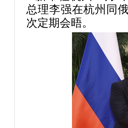
总理李强在杭州同
次定期会晤。