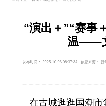
“演出＋”“赛事
温——
发布时间：
2025-10-03 08:37:34
信息来源：
新
在古城逛逛国潮市