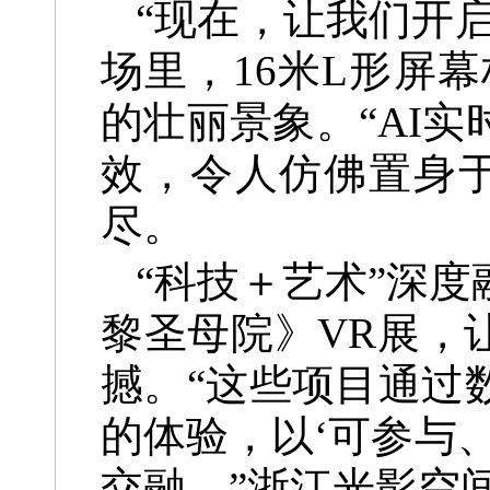
“现在，让我们开
场里，16米L形屏
的壮丽景象。“AI
效，令人仿佛置身
尽。
“科技＋艺术”深
黎圣母院》VR展，
撼。“这些项目通过
的体验，以‘可参与
交融。”浙江光影空