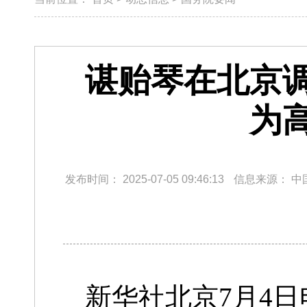
谌贻琴在北京
为
发布时间：
2025-07-05 09:46:13
信息来源：
中
新华社北京7月4