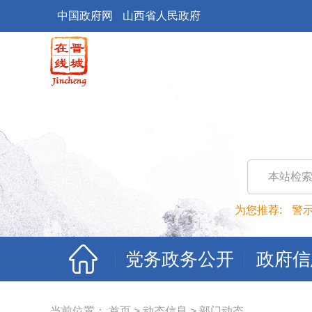
中国政府网
山西省人民政府
本站检
为您推荐:
警
党务政务公开
政府信
当前位置：
首页
>
动态信息
>
部门动态