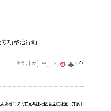
放专项整治行动
字号：
打印
局志愿者们深入联点共建社区苗孟庄社区，开展非