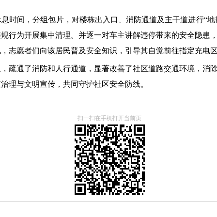
息时间，分组包片，对楼栋出入口、消防通道及主干道进行“地毯
违规行为开展集中清理。并逐一对车主讲解违停带来的安全隐患
电，志愿者们向该居民普及安全知识，引导其自觉前往指定充电
象，疏通了消防和人行通道，显著改善了社区道路交通环境，消
查治理与文明宣传，共同守护社区安全防线。
扫一扫在手机打开当前页