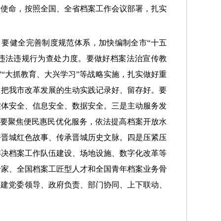
责使命，按照全国、全省档案工作会议部署，扎实
要健全完善制度规范体系，加快编制全市“十五
违法违规行为查处力度。要做好档案法治宣传教
“大抓教育、大兴学习”等战略实施，扎实做好重
，把我市改革发展的生动实践记录好、留存好。要
实体安全、信息安全、数据安全。三是主动服务发
”。要聚焦便民惠民优化服务，依法提高档案开放水
好晋城红色故事、传承晋城历史文脉。四是压紧压
解决档案工作队伍建设、场地设施、数字化改革等
专家、全国档案工匠型人才和全国青年档案业务骨
构建党委领导、政府负责、部门协同、上下联动、