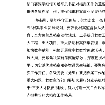
部门要深学细悟习近平总书记对档案工作的重要
推进各项档案工作，确保我市档案事业发展始
他强调，要坚持守正创新，努力走出一条
五”档案事业发展规划。要强化档案监督执法
育，全方位普及档案法律法规。二是提升档案工
大工程、重大项目、重大活动档案归集管理，
加快数字赋能，积极开展数字档案馆创建活动
展大局。要聚焦决策施策赋能增效，深度挖掘档案
平，切实以优质档案服务增进民生福祉。要聚
实工作责任。各级党委（党组）要把档案工作
重大问题。档案主管部门要切实履行好牵头抓
干“三支人才队伍”建设，努力打造一支兰台铁
齐抓共管的大档案工作格局。