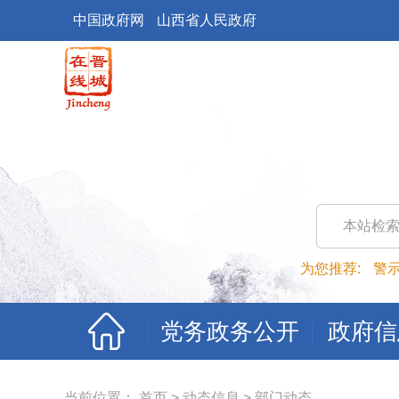
中国政府网
山西省人民政府
本站检
为您推荐:
警
党务政务公开
政府信
当前位置：
首页
>
动态信息
>
部门动态