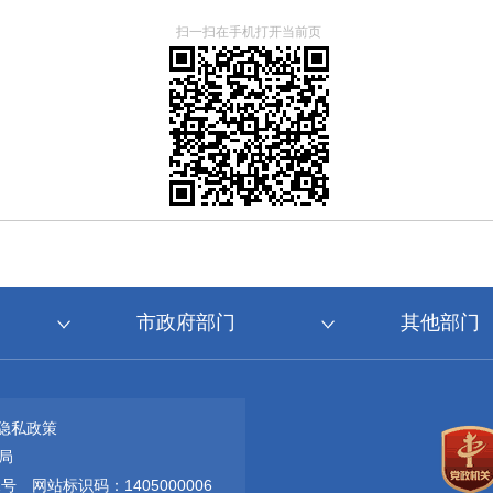
扫一扫在手机打开当前页
市政府部门
其他部门
隐私政策
局
1号
网站标识码：1405000006