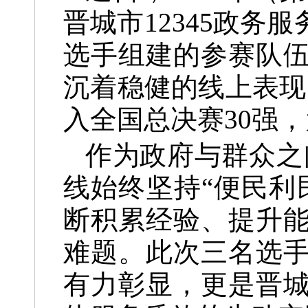
晋城市12345政
选手组建的参赛队
沉着稳健的线上表现
入全国总决赛30强
作为政府与群众之间
线始终坚持“便民利
断积累经验、提升
难题。此次三名选
有力彰显，更是晋